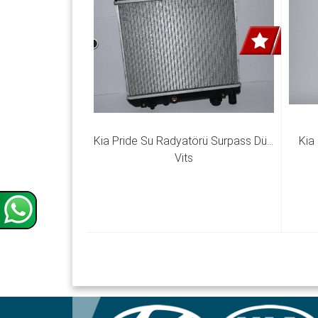
Kia Pride Su Radyatörü Surpass Düz 
Kia
Vits