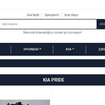
Ana Sayfa
Siparişlerim
Bize Ulaşın
AR
Sitemizde bulamadığınız ürünler için bizi arayın!
HYUNDAI
KIA
ÇIK
KIA PRIDE