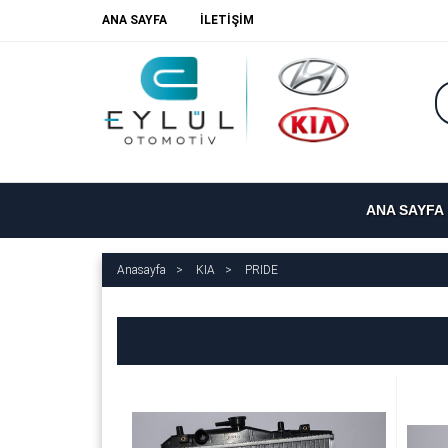
ANA SAYFA
İLETİŞİM
ANA SAYFA
Anasayfa
KIA
PRIDE