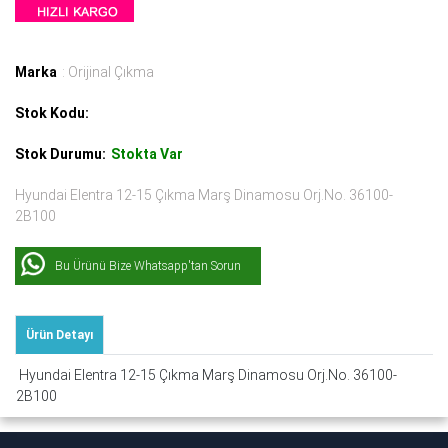
Marka
: Orijinal Çıkma
Stok Kodu:
Stok Durumu:
Stokta Var
Hyundai Elentra 12-15 Çıkma Marş Dinamosu Orj.No. 36100-
2B100
Bu Ürünü Bize Whatsapp'tan Sorun
Ürün Detayı
Hyundai Elentra 12-15 Çıkma Marş Dinamosu Orj.No. 36100-
2B100