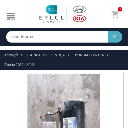
0
ARA
Anasayfa
HYUNDAI YEDEK PARÇA
HYUNDAI ELANTRA
Elantra 2011 - 2015