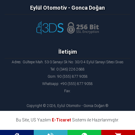
Eylül Otomotiv - Gonca Doğan
İletişim
Adres: Gültepe Mah. 53-3 Sanayi Sk No: 30/0 4 Eylül Sanayi Sitesi Sivas
Tel: 0 (346) 226 2688
Gsm: 90 (555) 877 9058
Whatsapp: +90 (555) 877 9058
Fax:
Copyright © 2026, Eylül Otomotiv - Gonca Doğan ®
Bu Site, US Yazılım
E-Ticaret
Sistemi ile Hazırlanmıştır.