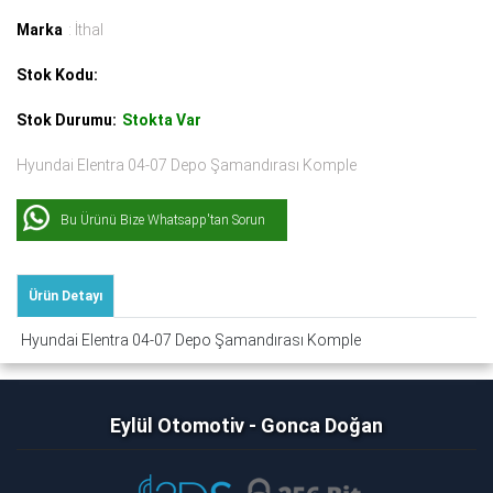
Marka
: İthal
Stok Kodu:
Stok Durumu:
Stokta Var
Hyundai Elentra 04-07 Depo Şamandırası Komple
Bu Ürünü Bize Whatsapp'tan Sorun
Ürün Detayı
Hyundai Elentra 04-07 Depo Şamandırası Komple
Eylül Otomotiv - Gonca Doğan